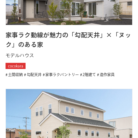
家事ラク動線が魅力の「勾配天井」×「ヌッ
ク」のある家
モデルハウス
cocokara
土間収納
勾配天井
家事ラクパントリー
2階建て
造作家具