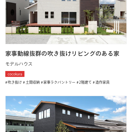
家事動線抜群の吹き抜けリビングのある家
モデルハウス
cocokara
吹き抜け
土間収納
家事ラクパントリー
2階建て
造作家具