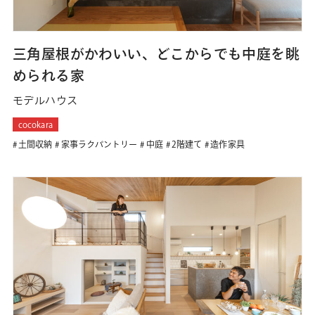
三角屋根がかわいい、どこからでも中庭を眺
められる家
モデルハウス
cocokara
土間収納
家事ラクパントリー
中庭
2階建て
造作家具