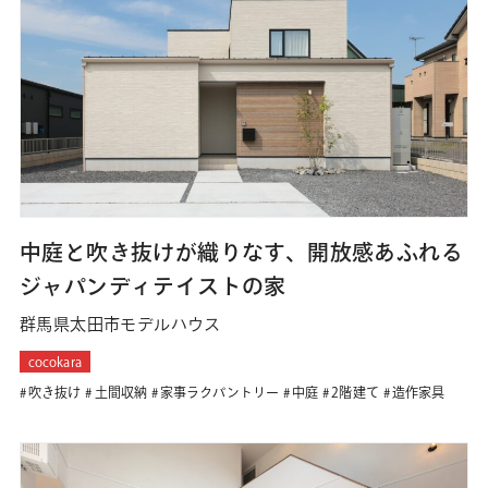
中庭と吹き抜けが織りなす、開放感あふれる
ジャパンディテイストの家
群馬県太田市モデルハウス
cocokara
吹き抜け
土間収納
家事ラクパントリー
中庭
2階建て
造作家具