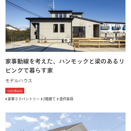
家事動線を考えた、ハンモックと梁のあるリ
ビングで暮らす家
モデルハウス
cocokara
家事ラクパントリー
2階建て
造作家具