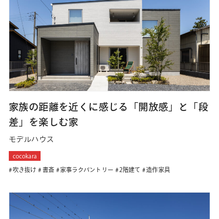
家族の距離を近くに感じる「開放感」と「段
差」を楽しむ家
モデルハウス
cocokara
吹き抜け
書斎
家事ラクパントリー
2階建て
造作家具