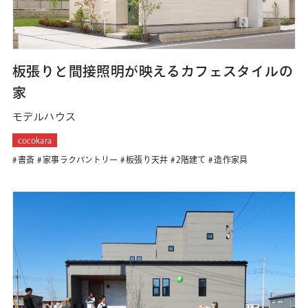
板張りと間接照明が映えるカフェスタイルの
家
モデルハウス
cocokara
書斎
家事ラクパントリー
板張り天井
2階建て
造作家具