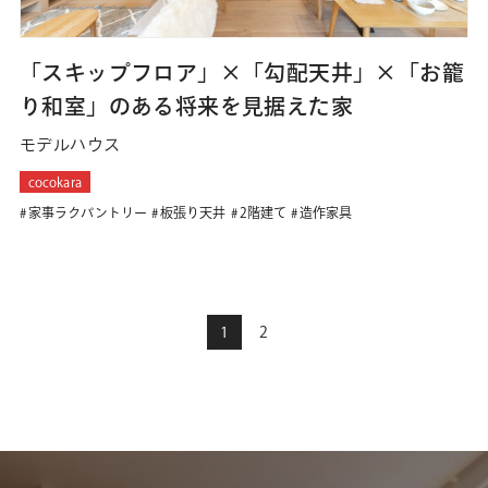
「スキップフロア」×「勾配天井」×「お籠
り和室」のある将来を見据えた家
モデルハウス
cocokara
家事ラクパントリー
板張り天井
2階建て
造作家具
1
2