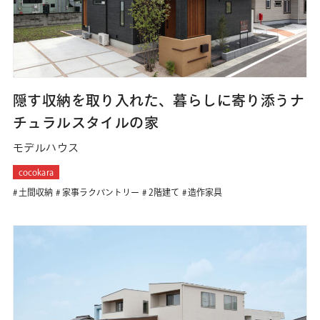
隠す収納を取り入れた、暮らしに寄り添うナ
チュラルスタイルの家
モデルハウス
cocokara
土間収納
家事ラクパントリー
2階建て
造作家具