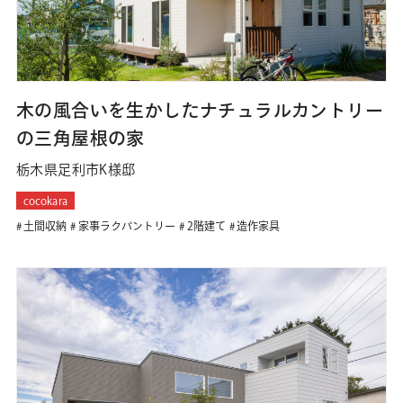
木の風合いを生かしたナチュラルカントリー
の三角屋根の家
栃木県足利市K様邸
cocokara
土間収納
家事ラクパントリー
2階建て
造作家具