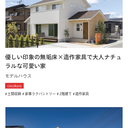
優しい印象の無垢床×造作家具で大人ナチュ
ラルな可愛い家
モデルハウス
cocokara
土間収納
家事ラクパントリー
2階建て
造作家具