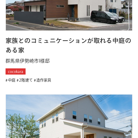
家族とのコミュニケーションが取れる中庭の
ある家
群馬県伊勢崎市I様邸
cocokara
中庭
2階建て
造作家具