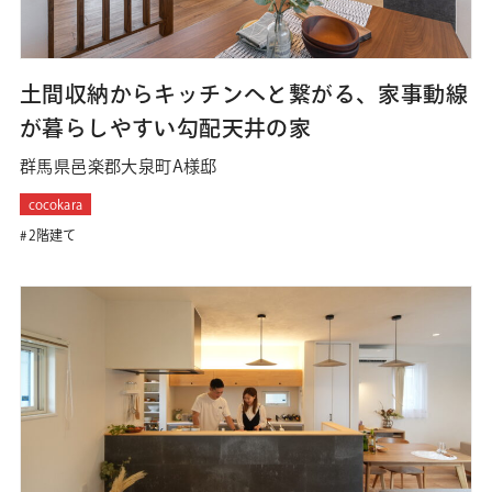
土間収納からキッチンへと繋がる、家事動線
が暮らしやすい勾配天井の家
群馬県邑楽郡大泉町A様邸
cocokara
2階建て