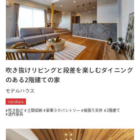
吹き抜けリビングと段差を楽しむダイニング
のある2階建ての家
モデルハウス
cocokara
吹き抜け
土間収納
家事ラクパントリー
板張り天井
2階建て
造作家具