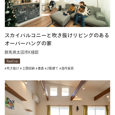
スカイバルコニーと吹き抜けリビングのある
オーバーハングの家
群馬県太田市K様邸
RasiCras
吹き抜け
土間収納
書斎
2階建て
造作家具