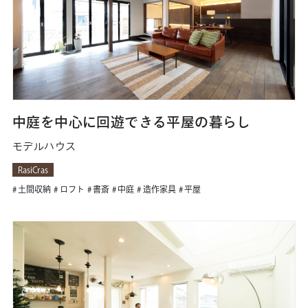
中庭を中心に回遊できる平屋の暮らし
モデルハウス
RasiCras
土間収納
ロフト
書斎
中庭
造作家具
平屋