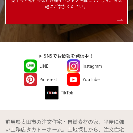
見学会・勉強会など各種イベントを開催しています。お気
軽にご参加ください。
SNSでも情報を発信中！
LINE
Instagram
Pinterest
YouTube
TikTok
群馬県太田市の注文住宅・自然素材の家、平屋に強
い工務店タカトーホーム。土地探しから、注文住宅