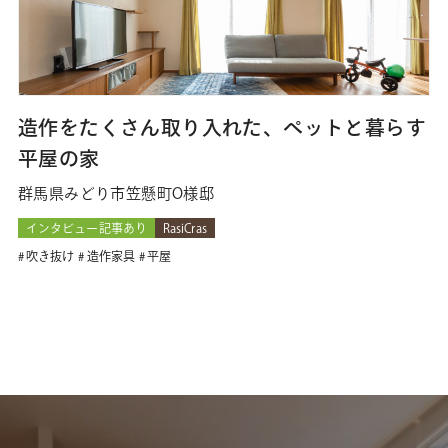
造作をたくさん取り入れた、ペットと暮らす
平屋の家
群馬県みどり市笠懸町O様邸
インタビュー記事あり
RasiCras
吹き抜け
造作家具
平屋