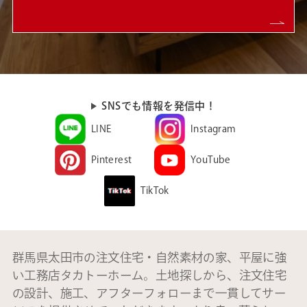
SNSでも情報を発信中！
LINE
Instagram
Pinterest
YouTube
TikTok
群馬県太田市の注文住宅・自然素材の家、平屋に強
い工務店タカトーホーム。土地探しから、注文住宅
の設計、施工、アフターフォローまで一貫してサー