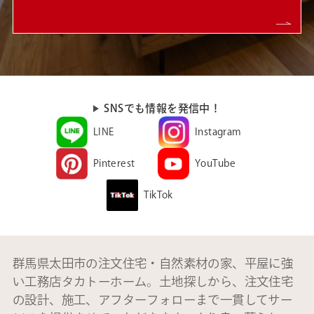
SNSでも情報を発信中！
LINE
Instagram
Pinterest
YouTube
TikTok
群馬県太田市の注文住宅・自然素材の家、平屋に強
い工務店タカトーホーム。土地探しから、注文住宅
の設計、施工、アフターフォローまで一貫してサー