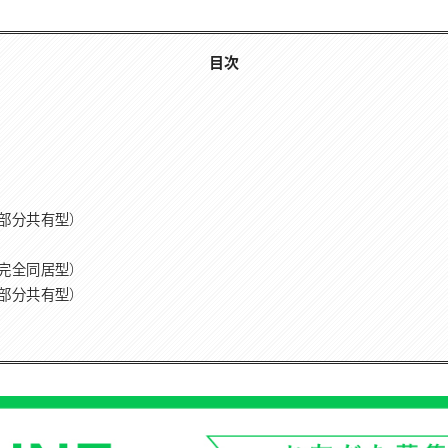
目次
部分共有型）
完全同居型）
部分共有型）