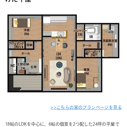
>>こちらの家のプランページを見る
18帖のLDKを中心に、6帖の個室を2つ配した24坪の平屋で