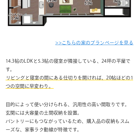
>>こちらの家のプランページを見る
14.3帖のLDKと5.3帖の寝室が隣接している、24坪の平屋で
す。
リビングと寝室の間にある仕切りを開ければ、20帖ほどの1
つの空間に早変わり。
目的によって使い分けられる、汎用性の高い間取りです。
玄関には大容量の土間収納を設置。
パントリーにもつながっているため、購入品の収納もスム
ーズな、家事ラク動線が特徴です。