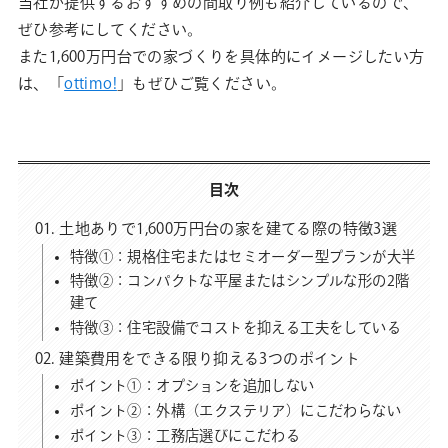
当社が提供するおすすめの間取り例も紹介しているので、
ぜひ参考にしてください。
また1,600万円台での家づくりを具体的にイメージしたい方
は、「
ottimo!
」もぜひご覧ください。
目次
土地ありで1,600万円台の家を建てる際の特徴3選
特徴①：規格住宅またはセミオーダー型プランが大半
特徴②：コンパクトな平屋またはシンプルな形の2階
建て
特徴③：住宅設備でコストを抑える工夫をしている
建築費用をできる限り抑える3つのポイント
ポイント①：オプションを追加しない
ポイント②：外構（エクステリア）にこだわらない
ポイント③：工務店選びにこだわる