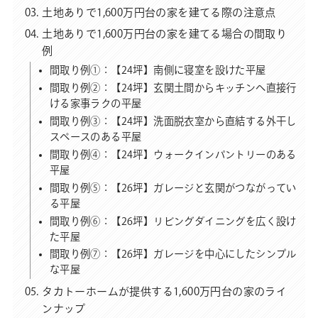
土地ありで1,600万円台の家を建てる際の注意点
土地ありで1,600万円台の家を建てる場合の間取り
例
間取り例①：【24坪】南側に寝室を設けた平屋
間取り例②：【24坪】玄関土間からキッチンへ直接行
ける家事ラクの平屋
間取り例③：【24坪】洗面脱衣室から直結する外干し
スペースのある平屋
間取り例④：【24坪】ウォークインパントリーのある
平屋
間取り例⑤：【26坪】ガレージと玄関がつながってい
る平屋
間取り例⑥：【26坪】リビングダイニングを広く設け
た平屋
間取り例⑦：【26坪】ガレージを中心にしたシンプル
な平屋
タカトーホームが提供する1,600万円台の家のライ
ンナップ