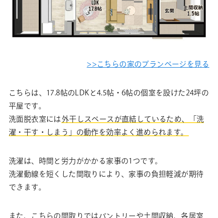
>>こちらの家のプランページを見る
こちらは、17.8帖のLDKと4.5帖・6帖の個室を設けた24坪の
平屋です。
洗面脱衣室には
外干しスペースが直結しているため、「洗
濯・干す・しまう」の動作を効率よく進められます。
洗濯は、時間と労力がかかる家事の1つです。
洗濯動線を短くした間取りにより、家事の負担軽減が期待
できます。
また、こちらの間取りではパントリーや土間収納、各居室